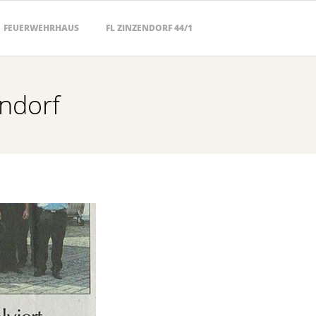
FEUERWEHRHAUS
FL ZINZENDORF 44/1
endorf