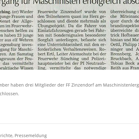
ember haben drei Mitglieder der FF Zinzendorf am Maschinistenle
chlossen.
richte
,
Pressemeldung