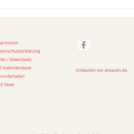
mpressum
atenschutzerklärung
nks / Downloads
S Kalenderdatei
Einkaufen bei Amazon.de
erunterladen
SS Feed