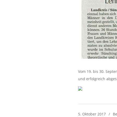
Vom 19. bis 30. Sept
und erfolgreich abges
2017-
5. Oktober 2017
Be
10-