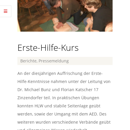
Erste-Hilfe-Kurs
2017-
Berichte
,
Pressemeldung
01-
An der diesjährigen Auffrischung der Erste-
27
Hilfe-Kenntnisse nahmen unter der Leitung von
Dr. Michael Bunz und Florian Katscher 17
Zinzendorfer teil. In praktischen Übungen
konnten HLW und stabile Seitenlage geübt
werden, sowie der Umgang mit dem AED. Des
weiteren wurden verschiedene Verbände geübt