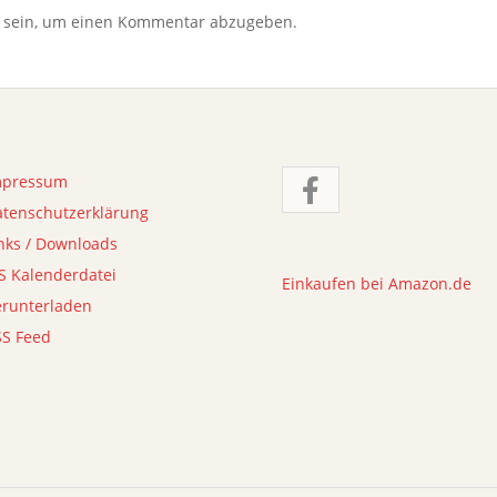
sein, um einen Kommentar abzugeben.
mpressum
atenschutzerklärung
nks / Downloads
S Kalenderdatei
Einkaufen bei Amazon.de
erunterladen
SS Feed