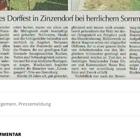
lgemein
,
Pressemeldung
OMMENTAR