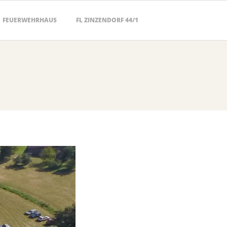
FEUERWEHRHAUS
FL ZINZENDORF 44/1